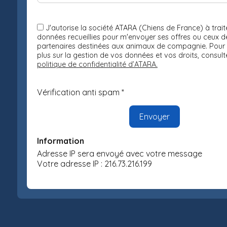
J'autorise la société ATARA (Chiens de France) à traite
données recueillies pour m'envoyer ses offres ou ceux d
partenaires destinées aux animaux de compagnie. Pour 
plus sur la gestion de vos données et vos droits, consult
politique de confidentialité d’ATARA.
Vérification anti spam *
Information
Adresse IP sera envoyé avec votre message
Votre adresse IP : 216.73.216.199