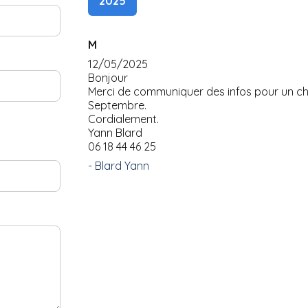
2025
M
12/05/2025
Bonjour
Merci de communiquer des infos pour un chio
Septembre.
Cordialement.
Yann Blard
06 18 44 46 25
- Blard Yann