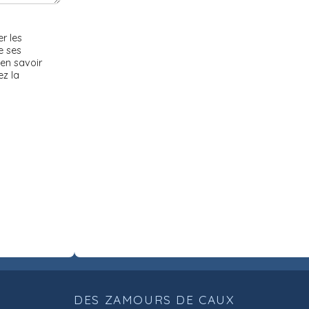
r les
e ses
en savoir
ez la
DES ZAMOURS DE CAUX