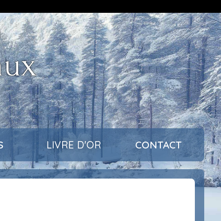
aux
S
LIVRE D'OR
CONTACT