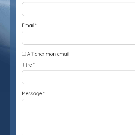
Email
*
Afficher mon email
Titre
*
Message
*